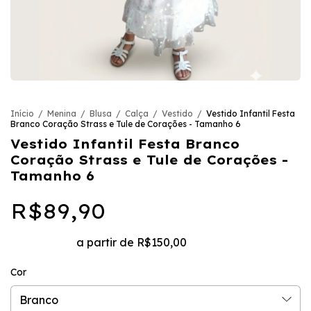
Início
/
Menina
/
Blusa
/
Calça
/
Vestido
/
Vestido Infantil Festa
Branco Coração Strass e Tule de Corações - Tamanho 6
Vestido Infantil Festa Branco
Coração Strass e Tule de Corações -
Tamanho 6
R$89,90
Frete grátis
a partir de
R$150,00
Cor