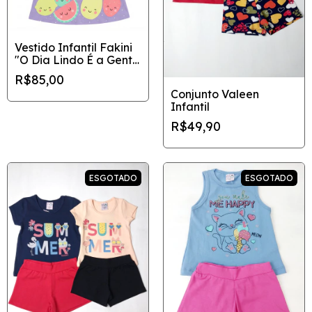
Vestido Infantil Fakini
"O Dia Lindo É a Gente
Quem Faz!"
R$85,00
Conjunto Valeen
Infantil
R$49,90
ESGOTADO
ESGOTADO