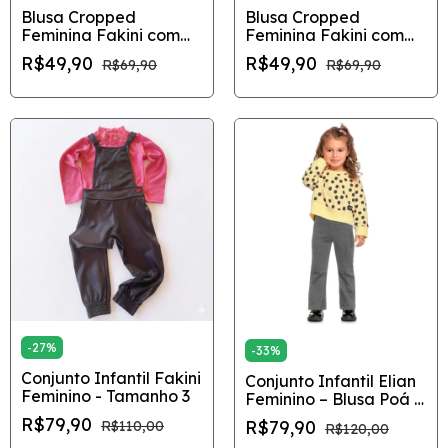
Blusa Cropped
Blusa Cropped
Feminina Fakini com
Feminina Fakini com
Nó Frontal – Off White
Nó Frontal – Rosa
R$49,90
R$49,90
R$69,90
R$69,90
-
27
%
-
33
%
Conjunto Infantil Fakini
Conjunto Infantil Elian
Feminino - Tamanho 3
Feminino – Blusa Poá e
Calça Flare
R$79,90
R$79,90
R$110,00
R$120,00