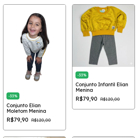
-
33
%
Conjunto Infantil Elian
Menina
-
33
%
R$79,90
R$120,00
Conjunto Elian
Moletom Menina
R$79,90
R$120,00