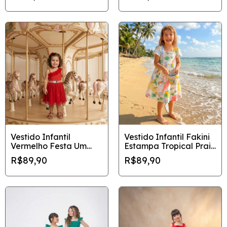
Vestido Infantil
Vestido Infantil Fakini
Vermelho Festa Um
Estampa Tropical Praia
Ombro Tule e Cinto
Brasil - Tamanho 6
R$89,90
R$89,90
Coração - Tam 2