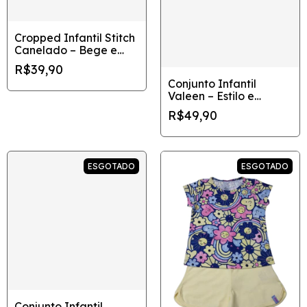
Cropped Infantil Stitch
Canelado – Bege e
Azul
R$39,90
Conjunto Infantil
Valeen – Estilo e
Conforto no Verão
R$49,90
ESGOTADO
ESGOTADO
Conjunto Infantil