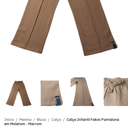
Início
/
Menina
/
Blusa
/
Calça
/
Calça Infantil Fakini Pantalona
em Moletom - Marrom